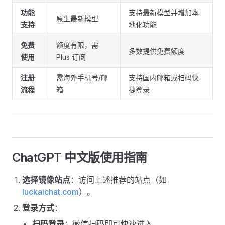
功能
支持最新模型并增加本
原生最新模型
支持
地化功能
免费
额度有限，需
多数提供免费额度
使用
Plus 订阅
注册
需海外手机号/邮
支持国内邮箱或扫码快
流程
箱
捷登录
ChatGPT 中文版使用指南
选择镜像站点
：访问上述推荐的站点（如
luckaichat.com
）。
登录方式
：
扫码登录
：微信扫码即可快速进入。