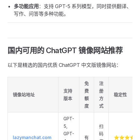
多功能应用
：支持 GPT-5 系列模型，同时提供翻译、
写作、问答等多种功能。
国内可用的 ChatGPT 镜像网站推荐
以下是精选的国内优质 ChatGPT 中文版镜像网站：
免
注
支持
费
册
镜像站地址
稳定性
版本
额
方
度
式
GPT-
5,
扫
GPT-
码
lazymanchat.com
有
⭐⭐⭐⭐