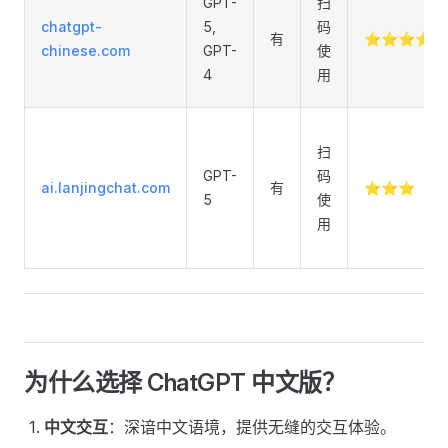
GPT-
扫
chatgpt-
5,
码
有
⭐⭐⭐⭐
chinese.com
GPT-
使
4
用
扫
GPT-
码
ai.lanjingchat.com
有
⭐⭐⭐
5
使
用
为什么选择 ChatGPT 中文版？
中文交互
：深谙中文语境，提供无缝的交互体验。