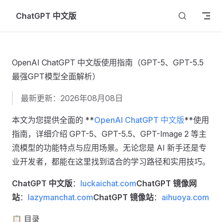
Skip to content
ChatGPT 中文版
OpenAI ChatGPT 中文版使用指南（GPT-5、GPT-5.5
最强GPT模型全面解析）
最新更新：2026年08月08日
本文为您提供全面的 **
OpenAI ChatGPT 中文版
**使用
指南，详细介绍 GPT-5、GPT-5.5、GPT-Image 2 等主
流模型的功能特点与应用场景。无论您是 AI 新手还是专
业开发者，都能在这里找到适合的学习路径和实用技巧。
ChatGPT 中文版
：
luckaichat.com
ChatGPT 镜像网
站
：
lazymanchat.com
ChatGPT 镜像站
：
aihuoya.com
📋 目录