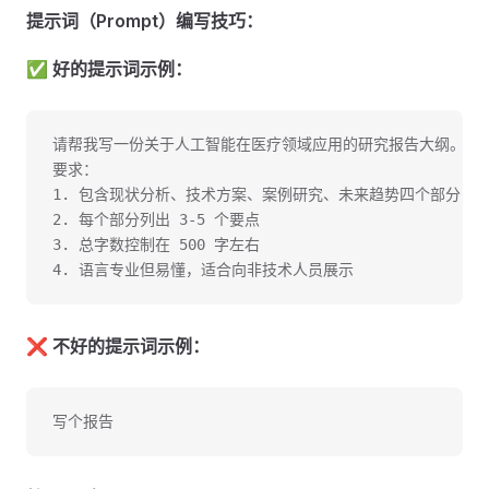
提示词（Prompt）编写技巧：
✅
好的提示词示例：
请帮我写一份关于人工智能在医疗领域应用的研究报告大纲。
要求：
1. 包含现状分析、技术方案、案例研究、未来趋势四个部分
2. 每个部分列出 3-5 个要点
3. 总字数控制在 500 字左右
4. 语言专业但易懂，适合向非技术人员展示
❌
不好的提示词示例：
写个报告