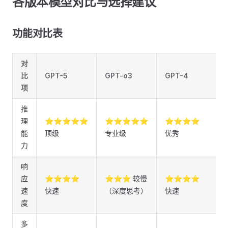
各版本模型对比与选择建议
功能对比表
对
比
GPT-5
GPT-o3
GPT-4
项
推
理
⭐⭐⭐⭐⭐
⭐⭐⭐⭐⭐
⭐⭐⭐⭐
能
顶级
专业级
优秀
力
响
应
⭐⭐⭐⭐
⭐⭐⭐ 较慢
⭐⭐⭐⭐
速
快速
（深度思考）
快速
度
多