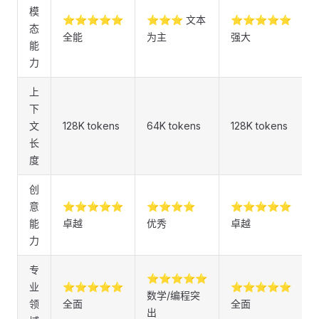
模
⭐⭐⭐⭐⭐
⭐⭐⭐ 文本
⭐⭐⭐⭐⭐
态
全能
为主
强大
能
力
上
下
文
128K tokens
64K tokens
128K tokens
长
度
创
意
⭐⭐⭐⭐⭐
⭐⭐⭐⭐
⭐⭐⭐⭐⭐
能
卓越
优秀
卓越
力
专
⭐⭐⭐⭐⭐
业
⭐⭐⭐⭐⭐
⭐⭐⭐⭐⭐
数学/编程突
领
全面
全面
出