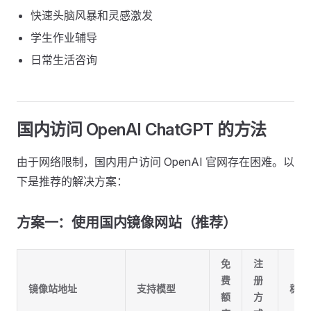
快速头脑风暴和灵感激发
学生作业辅导
日常生活咨询
国内访问 OpenAI ChatGPT 的方法
由于网络限制，国内用户访问 OpenAI 官网存在困难。以
下是推荐的解决方案：
方案一：使用国内镜像网站（推荐）
免
注
费
册
镜像站地址
支持模型
稳定
额
方