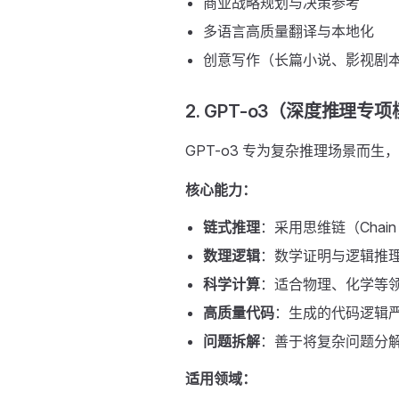
商业战略规划与决策参考
多语言高质量翻译与本地化
创意写作（长篇小说、影视剧
2. GPT-o3（深度推理专
GPT-o3 专为复杂推理场景而
核心能力：
链式推理
：采用思维链（Chain
数理逻辑
：数学证明与逻辑推
科学计算
：适合物理、化学等
高质量代码
：生成的代码逻辑
问题拆解
：善于将复杂问题分
适用领域：