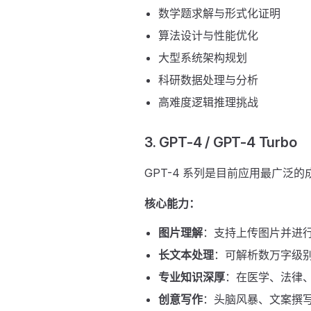
数学题求解与形式化证明
算法设计与性能优化
大型系统架构规划
科研数据处理与分析
高难度逻辑推理挑战
3. GPT-4 / GPT-4 Turbo
GPT-4 系列是目前应用最广泛
核心能力：
图片理解
：支持上传图片并进
长文本处理
：可解析数万字级
专业知识深厚
：在医学、法律
创意写作
：头脑风暴、文案撰