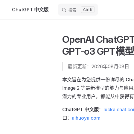
ChatGPT 中文版
搜索
K
Skip to content
OpenAI Chat
GPT-o3 GPT模
最新更新：2026年08月08日
本文旨在为您提供一份详尽的
Ch
Image 2 等最新模型的能力与
潜力的专业用户，都能从中获得有
ChatGPT 中文版
：
luckaichat.c
口
：
aihuoya.com