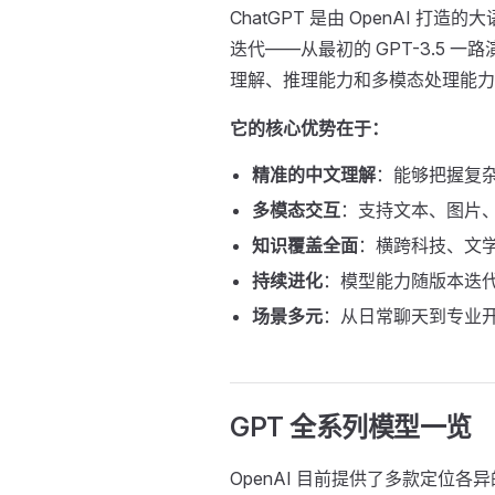
ChatGPT 是由 OpenAI 
迭代——从最初的 GPT-3.5 一路
理解、推理能力和多模态处理能力
它的核心优势在于：
精准的中文理解
：能够把握复
多模态交互
：支持文本、图片
知识覆盖全面
：横跨科技、文
持续进化
：模型能力随版本迭
场景多元
：从日常聊天到专业
GPT 全系列模型一览
OpenAI 目前提供了多款定位