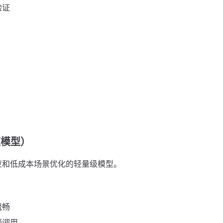
验证
高速模型）
快速响应和低成本场景优化的轻量级模型。
流畅
频调用