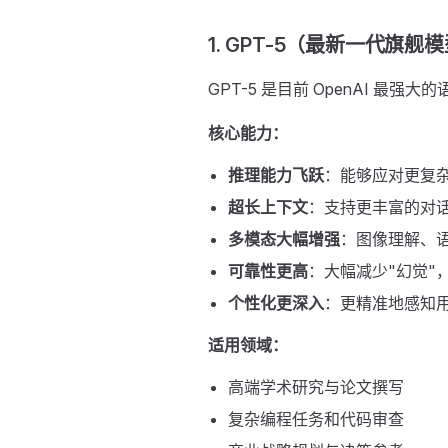
1. GPT-5（最新一代旗舰
GPT-5 是目前 OpenAI 最
核心能力：
推理能力飞跃
：能够应对更复
超长上下文
：支持更丰富的对
多模态大幅增强
：图像理解、
可靠性更高
：大幅减少"幻觉"
个性化更深入
：更精准地感知
适用领域：
高端学术研究与论文撰写
复杂编程任务和代码审查