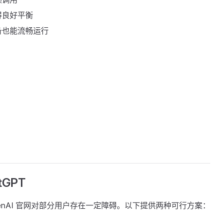
得良好平衡
备也能流畅运行
GPT
enAI 官网对部分用户存在一定障碍。以下提供两种可行方案：