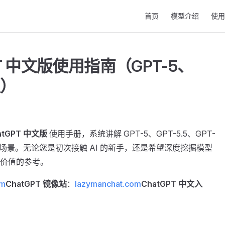
Main Navigation
首页
模型介绍
使用
GPT 中文版使用指南（GPT-5、
型）
atGPT 中文版
使用手册，系统讲解 GPT-5、GPT-5.5、GPT-
应用场景。无论您是初次接触 AI 的新手，还是希望深度挖掘模型
价值的参考。
om
ChatGPT 镜像站
：
lazymanchat.com
ChatGPT 中文入