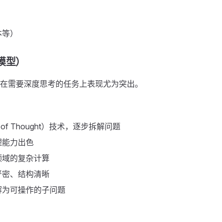
本等）
项模型）
生，在需要深度思考的任务上表现尤为突出。
 of Thought）技术，逐步拆解问题
理能力出色
领域的复杂计算
严密、结构清晰
解为可操作的子问题