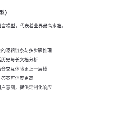
模型）
强大的语言模型，代表着业界最高水准。
杂的逻辑链条与多步骤推理
话历史与长文档分析
语音交互体验更上一层楼
，答案可信度更高
用户意图，提供定制化响应