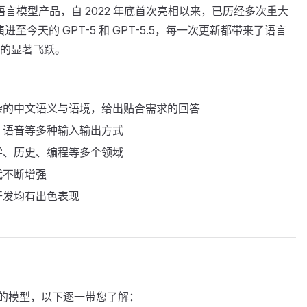
打造的大语言模型产品，自 2022 年底首次亮相以来，已历经多次重大
演进至今天的 GPT-5 和 GPT-5.5，每一次更新都带来了语言
的显著飞跃。
杂的中文语义与语境，给出贴合需求的回答
、语音等多种输入输出方式
学、历史、编程等多个领域
代不断增强
开发均有出色表现
各异的模型，以下逐一带您了解：