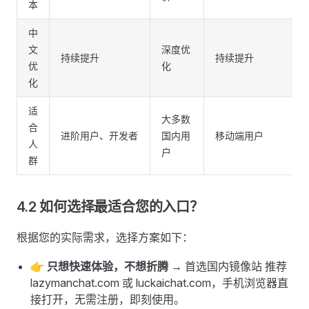
本
中
文
深度优
持续提升
持续提升
优
化
化
适
大多数
合
进阶用户、开发者
国内用
移动端用户
人
户
群
4.2 如何选择最适合您的入口？
根据您的实际需求，选择方案如下：
👉
只想快速体验，不想折腾
→ 首选国内镜像站 推荐
lazymanchat.com 或 luckaichat.com，手机浏览器直
接打开，无需注册，即刻使用。