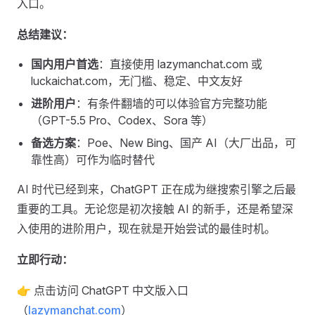
入口。
总结建议：
国内用户首选
：直接使用 lazymanchat.com 或
luckaichat.com，无门槛、稳定、中文友好
进阶用户
：有条件翻墙的可以体验官方完整功能
（GPT-5.5 Pro、Codex、Sora 等）
备选方案
：Poe、New Bing、国产 AI（大厂出品，可
靠性高）可作为临时替代
AI 时代已经到来，ChatGPT 正在成为继搜索引擎之后最
重要的工具。无论您是初次接触 AI 的新手，还是希望深
入使用的进阶用户，现在就是开始尝试的最佳时机。
立即行动：
👉 点击访问 ChatGPT 中文版入口
（
lazymanchat.com
）