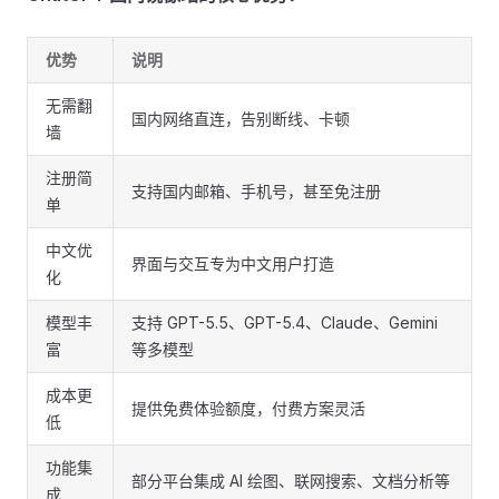
优势
说明
无需翻
国内网络直连，告别断线、卡顿
墙
注册简
支持国内邮箱、手机号，甚至免注册
单
中文优
界面与交互专为中文用户打造
化
模型丰
支持 GPT-5.5、GPT-5.4、Claude、Gemini
富
等多模型
成本更
提供免费体验额度，付费方案灵活
低
功能集
部分平台集成 AI 绘图、联网搜索、文档分析等
成