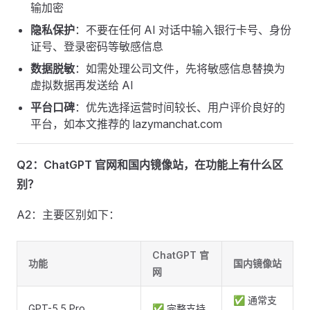
输加密
隐私保护
：不要在任何 AI 对话中输入银行卡号、身份
证号、登录密码等敏感信息
数据脱敏
：如需处理公司文件，先将敏感信息替换为
虚拟数据再发送给 AI
平台口碑
：优先选择运营时间较长、用户评价良好的
平台，如本文推荐的 lazymanchat.com
Q2：ChatGPT 官网和国内镜像站，在功能上有什么区
别？
A2：主要区别如下：
ChatGPT 官
功能
国内镜像站
网
✅ 通常支
GPT-5.5 Pro
✅ 完整支持