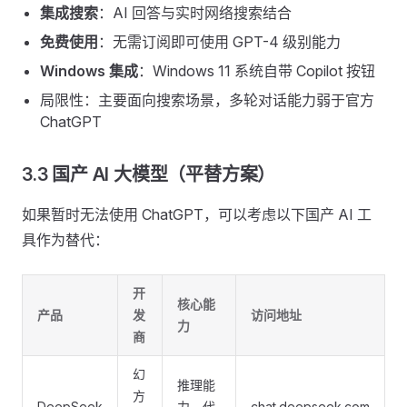
集成搜索
：AI 回答与实时网络搜索结合
免费使用
：无需订阅即可使用 GPT-4 级别能力
Windows 集成
：Windows 11 系统自带 Copilot 按钮
局限性：主要面向搜索场景，多轮对话能力弱于官方
ChatGPT
3.3 国产 AI 大模型（平替方案）
如果暂时无法使用 ChatGPT，可以考虑以下国产 AI 工
具作为替代：
开
核心能
产品
发
访问地址
力
商
幻
推理能
方
DeepSeek
力、代
chat.deepseek.com