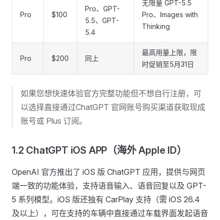
无限量 GPT-5.5
Pro、GPT-
Pro
$100
Pro、Images with
5.5、GPT-
Thinking
5.4
最高用量上限，限
Pro
$200
同上
时促销至5月31日
如果您想快速体验官方完整功能但不想自行注册，可
以选择直接通过ChatGPT 官网账号购买渠道获取现成
账号或 Plus 订阅。
1.2 ChatGPT iOS APP（海外 Apple ID）
OpenAI 官方推出了 iOS 版 ChatGPT 应用，提供与网页
端一致的功能体验，支持语音输入、语音回复以及 GPT-
5 系列模型。iOS 版还独有 CarPlay 支持（需 iOS 26.4
及以上），可在支持的车辆中直接通过车载界面发起语音