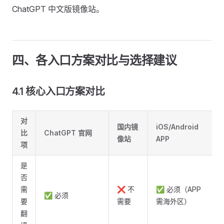
ChatGPT 中文版镜像站。
四、各入口方案对比与选择建议
4.1 核心入口方案对比
对
国内镜
iOS/Android
比
ChatGPT 官网
像站
APP
项
是
否
需
❌ 不
✅ 必须（APP
✅ 必须
要
需要
需海外区）
翻