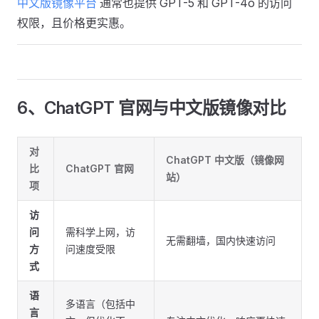
中文版镜像平台
通常也提供 GPT-5 和 GPT-4o 的访问
权限，且价格更实惠。
6、ChatGPT 官网与中文版镜像对比
对
ChatGPT 中文版（镜像网
比
ChatGPT 官网
站）
项
访
问
需科学上网，访
无需翻墙，国内快速访问
方
问速度受限
式
语
多语言（包括中
言